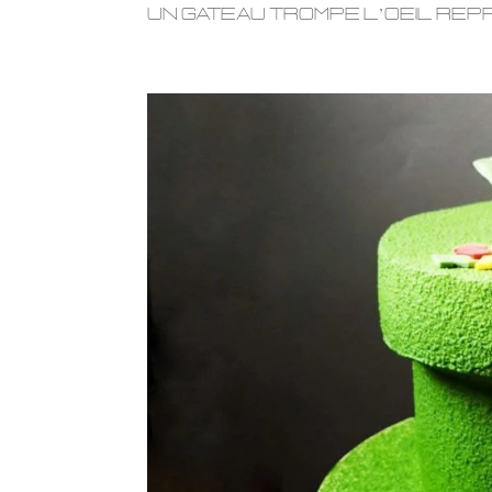
Un gateau trompe l’oeil repro